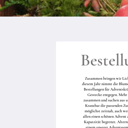
Bestel
Zusammen bringen wir Lich
diesem Jahr nimmt die Blume
Bestellungen für Adventskr
Gestecke entgegen. Mehr 
zusammen und suchen aus un
Kranzbar die passenden Zu
möglichst zeitnah, auch we
allen einen schönen Advent z
Kapatzität begrenzt. Altern
einem unserer Adventssem