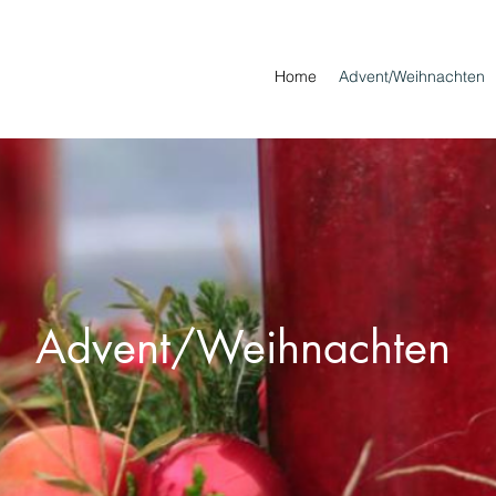
Home
Advent/Weihnachten
Advent/Weihnachten