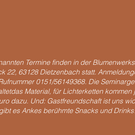
nannten Termine finden in der Blumenwerks
k 22, 63128 Dietzenbach statt. Anmeldung
 Rufnummer 0151/56149368. Die Seminarge
ltetdas Material, für Lichterketten kommen 
ro dazu. Und: Gastfreundschaft ist uns wich
gibt es Ankes berühmte Snacks und Drinks