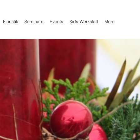
Floristik
Seminare
Events
Kids-Werkstatt
More